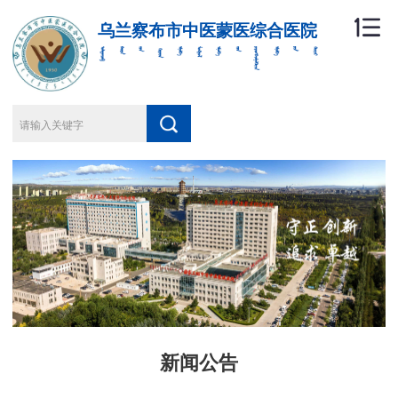
乌兰察布市中医蒙医综合医院
新闻公告