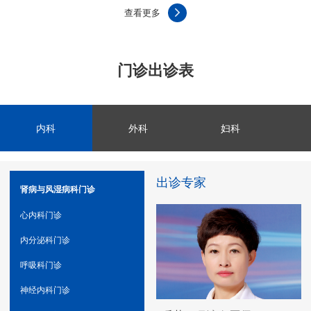
2313156乌兰察布市中医蒙医医院2026年7月8日
查看更多
门诊出诊表
内科
外科
妇科
出诊专家
肾病与风湿病科门诊
心内科门诊
内分泌科门诊
呼吸科门诊
神经内科门诊